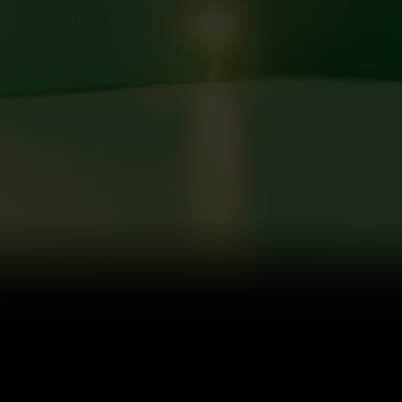
Program