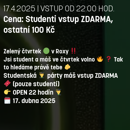
17.4.2025 | VSTUP OD 22:00 HOD.
Cena: Studenti vstup ZDARMA,
ostatní 100 Kč
Zelený čtvrtek
v Roxy
Jsi student a máš ve čtvrtek volno
Tak
to hledáme právě tebe
Studentská
párty máš vstup ZDARMA
(pouze studenti)
OPEN 22 hodin
17. dubna 2025