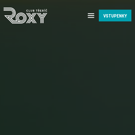
VSTUPENKY