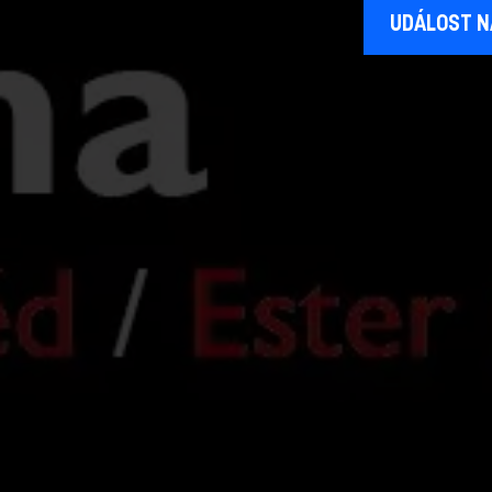
UDÁLOST N