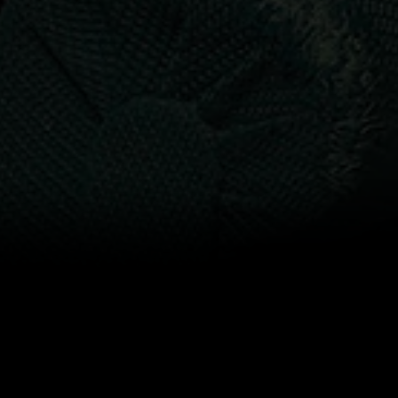
Program