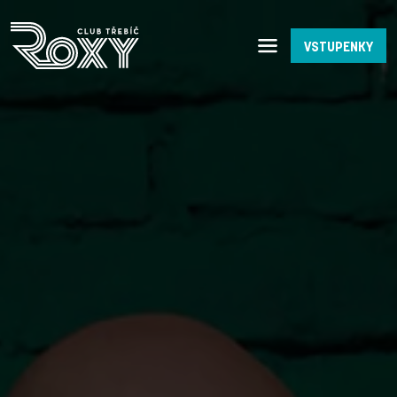
VSTUPENKY