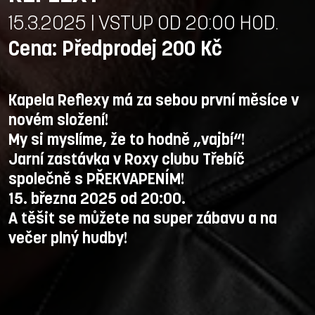
15.3.2025 | VSTUP OD 20:00 HOD.
Cena: Předprodej 200 Kč
Kapela Reflexy má za sebou první měsíce v
novém složení!
My si myslíme, že to hodně „vajbí“!
Jarní zastávka v Roxy clubu Třebíč
společně s PŘEKVAPENÍM!
15. března 2025 od 20:00.
A těšit se můžete na super zábavu a na
večer plný hudby!