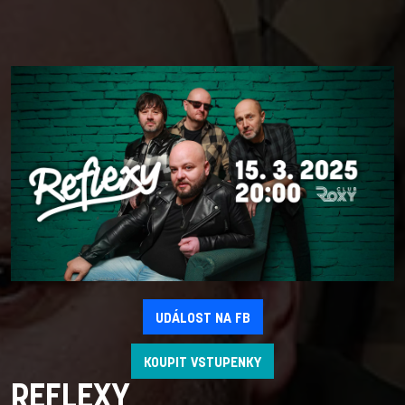
UDÁLOST NA FB
KOUPIT VSTUPENKY
REFLEXY