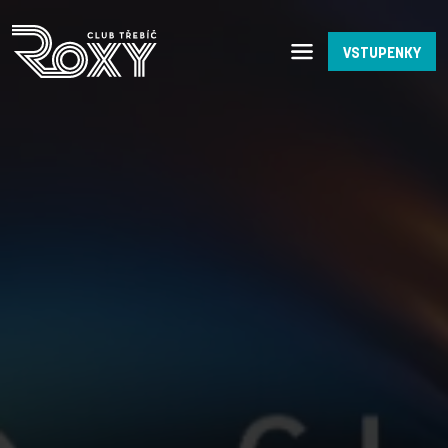
VSTUPENKY