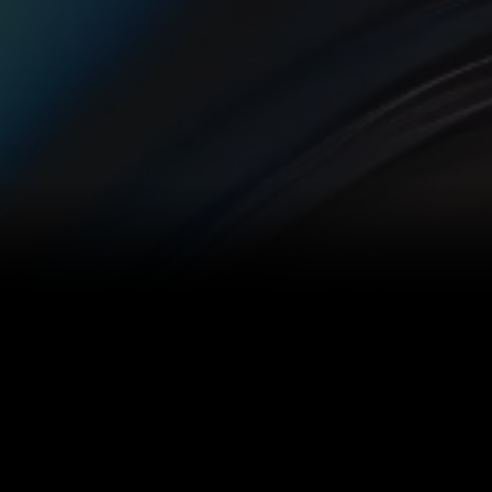
Program
2026
2023
2024
2025