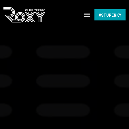
VSTUPENKY