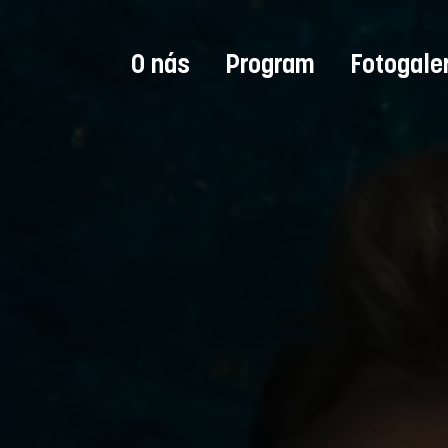
O nás
Program
Fotogale