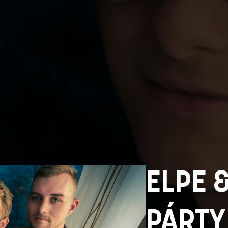
ELPE 
PÁRTY